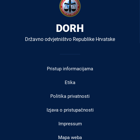
DORH
Državno odvjetništvo Republike Hrvatske
Izbornik
u
Pristup informacijama
podnožju
Etika
Politika privatnosti
Izjava o pristupačnosti
Impressum
Mapa weba