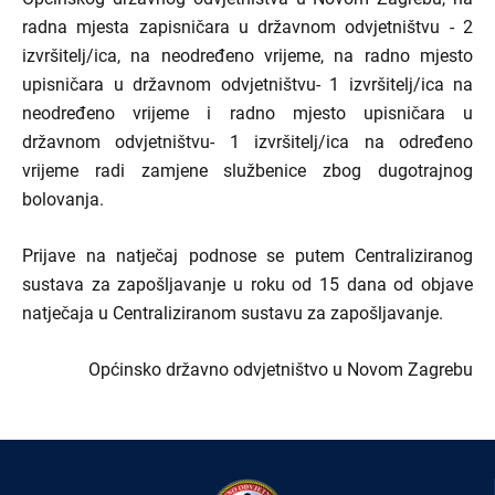
radna mjesta zapisničara u državnom odvjetništvu - 2
izvršitelj/ica, na neodređeno vrijeme, na radno mjesto
upisničara u državnom odvjetništvu- 1 izvršitelj/ica na
neodređeno vrijeme i radno mjesto upisničara u
državnom odvjetništvu- 1 izvršitelj/ica na određeno
vrijeme radi zamjene službenice zbog dugotrajnog
bolovanja.
Prijave na natječaj podnose se putem Centraliziranog
sustava za zapošljavanje u roku od 15 dana od objave
natječaja u Centraliziranom sustavu za zapošljavanje.
Općinsko državno odvjetništvo u Novom Zagrebu