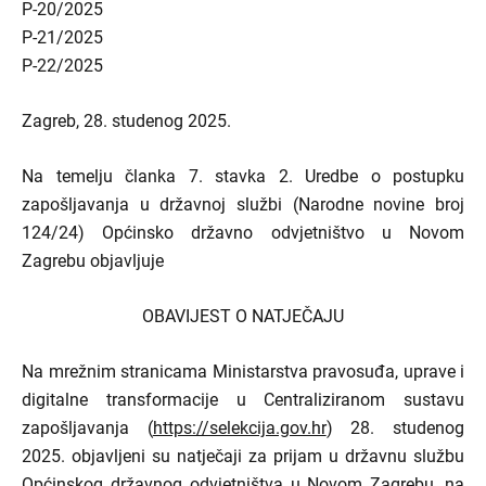
P-20/2025
P-21/2025
P-22/2025
Zagreb, 28. studenog 2025.
Na temelju članka 7. stavka 2. Uredbe o postupku
zapošljavanja u državnoj službi (Narodne novine broj
124/24) Općinsko državno odvjetništvo u Novom
Zagrebu objavljuje
OBAVIJEST O NATJEČAJU
Na mrežnim stranicama Ministarstva pravosuđa, uprave i
digitalne transformacije u Centraliziranom sustavu
zapošljavanja (
https://selekcija.gov.hr
) 28. studenog
2025. objavljeni su natječaji za prijam u državnu službu
Općinskog državnog odvjetništva u Novom Zagrebu, na