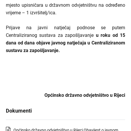
mjesto upisničara u državnom odvjetništvu na određeno
vrijeme – 1 izvršitelj/ica.
Prijave na javni natječaj podnose se putem
Centraliziranog sustava za zapošljavanje
u roku od 15
dana od dana objave javnog natječaja u Centraliziranom
sustavu za zapošljavanje.
Općinsko državno odvjetništvo u Rijeci
Dokumenti
Općinsko državno odvjetništvo u Rijeci Obavijest o javnom