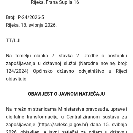
Rijeka, Frana Supila 16
Broj: P-24/2026-5
Rijeka, 18. svibnja 2026.
TT/LJI
Na temelju članka 7. stavka 2. Uredbe o postupku
zapošljavanja u državnoj službi (Narodne novine, broj:
124/2024) Općinsko državno odvjetništvo u Rijeci
objavljuje
OBAVIJEST O JAVNOM NATJEČAJU
Na mrežnim stranicama Ministarstva pravosuđa, uprave i
digitalne transformacije, u Centraliziranom sustavu za
zapošljavanje (https://selekcija.gov.hr) dana 15. svibnja
2026. objavljen je javni natječaj za prijam u državnu