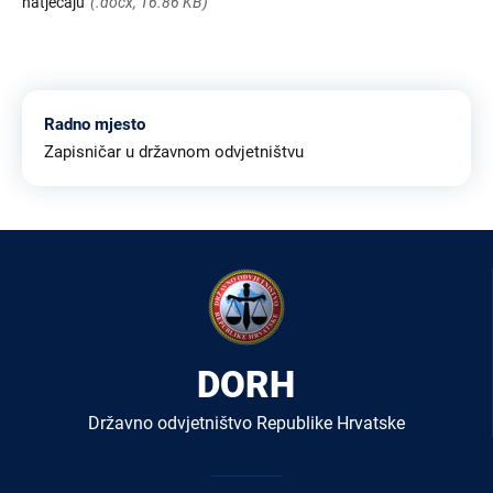
natječaju
(.docx, 16.86 KB)
Radno mjesto
Zapisničar u državnom odvjetništvu
DORH
Državno odvjetništvo Republike Hrvatske
Izbornik