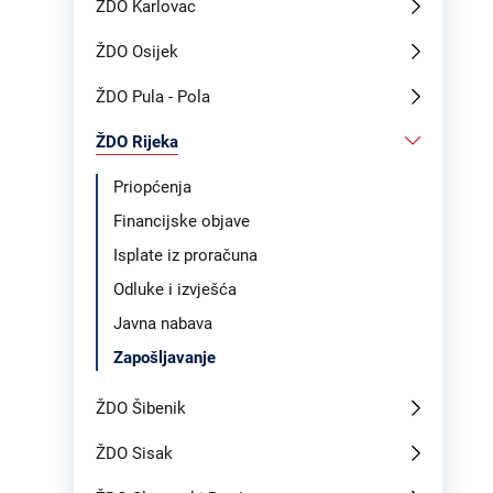
ŽDO Karlovac
ŽDO Osijek
ŽDO Pula - Pola
ŽDO Rijeka
Priopćenja
Financijske objave
Isplate iz proračuna
Odluke i izvješća
Javna nabava
Zapošljavanje
ŽDO Šibenik
ŽDO Sisak