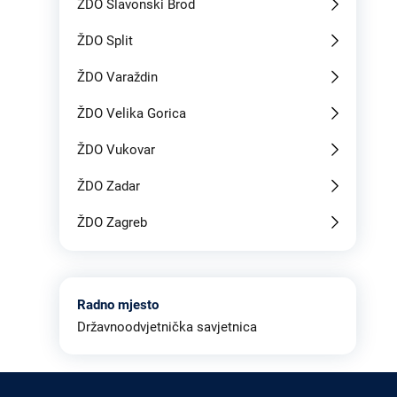
ŽDO Slavonski Brod
ŽDO Split
ŽDO Varaždin
ŽDO Velika Gorica
ŽDO Vukovar
ŽDO Zadar
ŽDO Zagreb
Radno mjesto
Državnoodvjetnička savjetnica