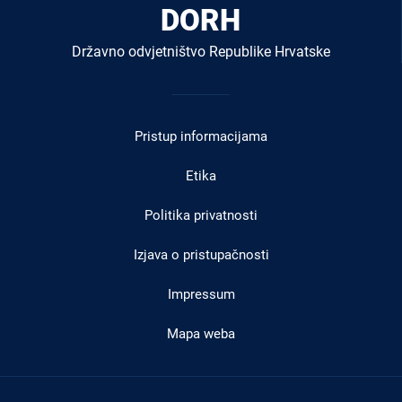
DORH
Državno odvjetništvo Republike Hrvatske
Izbornik
u
Pristup informacijama
podnožju
Etika
Politika privatnosti
Izjava o pristupačnosti
Impressum
Mapa weba