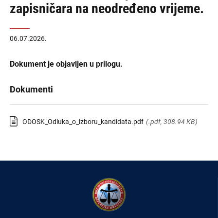
zapisničara na neodređeno vrijeme.
06.07.2026.
Dokument je objavljen u prilogu.
Dokumenti
ODOSK_Odluka_o_izboru_kandidata.pdf
(.pdf, 308.94 KB)