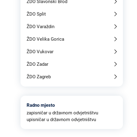
ŽDO Slavonski Brod
ŽDO Split
ŽDO Varaždin
ŽDO Velika Gorica
ŽDO Vukovar
ŽDO Zadar
ŽDO Zagreb
Radno mjesto
zapisničar u državnom odvjetništvu
upisničar u državnom odvjetništvu