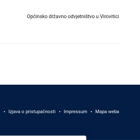
Općinsko državno odvjetništvo u Virovitici
i
Izjava o pristupačnosti
Impressum
Mapa weba