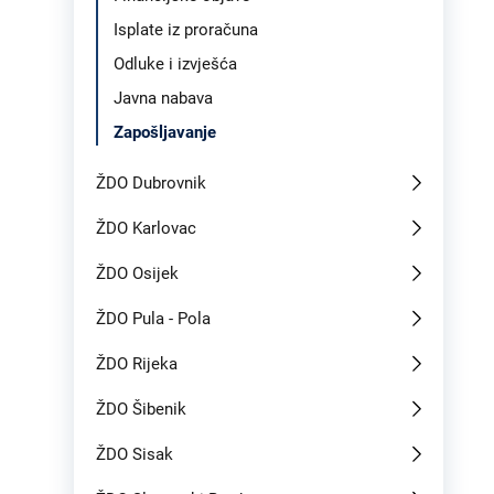
Isplate iz proračuna
Odluke i izvješća
Javna nabava
Zapošljavanje
ŽDO Dubrovnik
ŽDO Karlovac
ŽDO Osijek
ŽDO Pula - Pola
ŽDO Rijeka
ŽDO Šibenik
ŽDO Sisak