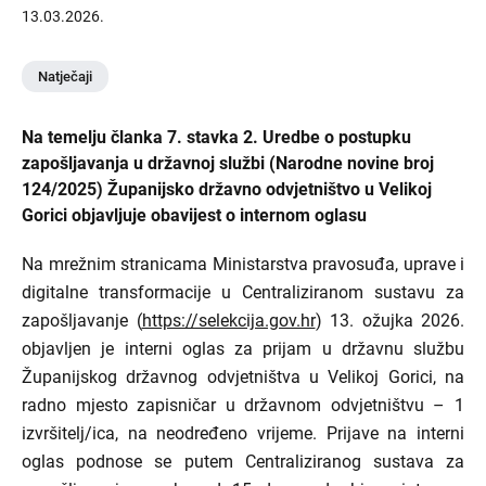
13.03.2026.
Natječaji
Na temelju članka 7. stavka 2. Uredbe o postupku
zapošljavanja u državnoj službi (Narodne novine broj
124/2025) Županijsko državno odvjetništvo u Velikoj
Gorici objavljuje obavijest o internom oglasu
Na mrežnim stranicama Ministarstva pravosuđa, uprave i
digitalne transformacije u Centraliziranom sustavu za
zapošljavanje (
https://selekcija.gov.hr
) 13. ožujka 2026.
objavljen je interni oglas za prijam u državnu službu
Županijskog državnog odvjetništva u Velikoj Gorici, na
radno mjesto zapisničar u državnom odvjetništvu – 1
izvršitelj/ica, na neodređeno vrijeme. Prijave na interni
oglas podnose se putem Centraliziranog sustava za