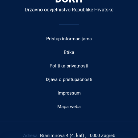
Državno odvjetništvo Republike Hrvatske
Izbornik
u
Pristup informacijama
podnožju
Etika
Politika privatnosti
Izjava o pristupačnosti
Impressum
Mapa weba
Adresa:
Branimirova 4 (4. kat) , 10000 Zagreb