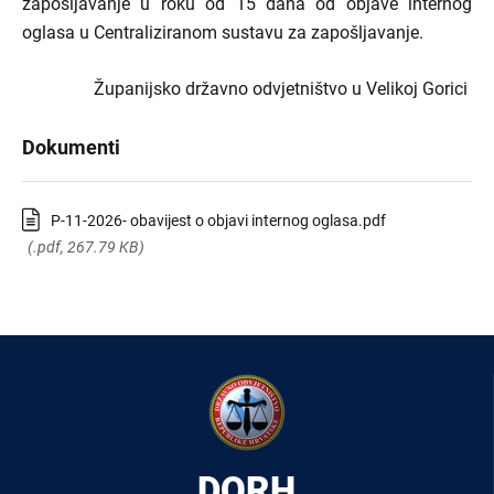
zapošljavanje u roku od 15 dana od objave internog
oglasa u Centraliziranom sustavu za zapošljavanje.
Županijsko državno odvjetništvo u Velikoj Gorici
Dokumenti
P-11-2026- obavijest o objavi internog oglasa.pdf
(.pdf, 267.79 KB)
DORH