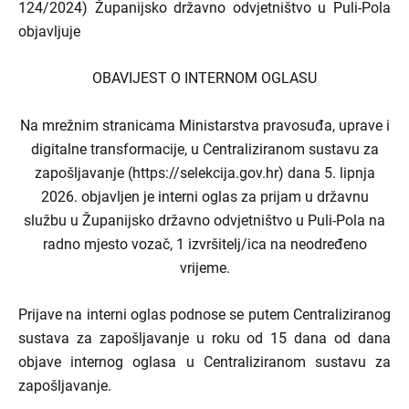
124/2024) Županijsko državno odvjetništvo u Puli-Pola
objavljuje
OBAVIJEST O INTERNOM OGLASU
Na mrežnim stranicama Ministarstva pravosuđa, uprave i
digitalne transformacije, u Centraliziranom sustavu za
zapošljavanje (https://selekcija.gov.hr) dana 5. lipnja
2026. objavljen je interni oglas za prijam u državnu
službu u Županijsko državno odvjetništvo u Puli-Pola na
radno mjesto vozač, 1 izvršitelj/ica na neodređeno
vrijeme.
Prijave na interni oglas podnose se putem Centraliziranog
sustava za zapošljavanje
u roku od 15 dana od dana
objave internog oglasa u Centraliziranom sustavu za
zapošljavanje.