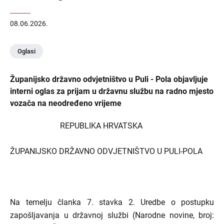
08.06.2026.
Oglasi
Županijsko državno odvjetništvo u Puli - Pola objavljuje
interni oglas za prijam u državnu službu na radno mjesto
vozača na neodređeno vrijeme
REPUBLIKA HRVATSKA
ŽUPANIJSKO DRŽAVNO ODVJETNIŠTVO U PULI-POLA
Na temelju članka 7. stavka 2. Uredbe o postupku
zapošljavanja u državnoj službi (Narodne novine, broj: