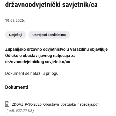
državnoodvjetnički savjetnik/ca
19.02.2026.
Natječaji
Obavijesti kandidatima
Županijsko državno odvjetništvo u Varaždinu objavljuje
Odluku o obustavi javnog natječaja za
državnoodvjetničkog savjetnika/cu
Dokument se nalazi u prilogu.
Dokumenti
ZDOVZ_P-30-2025_Obustava_postupka_natjecaja.pdf
(.pdf, 637.77 KB)