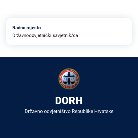
Radno mjesto
Državnoodvjetnički savjetnik/ca
DORH
Državno odvjetništvo Republike Hrvatske
Izbornik
u