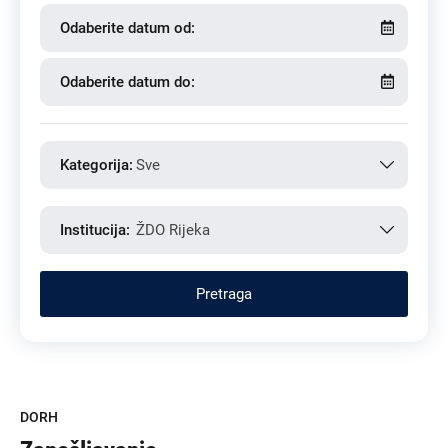
Odaberite datum od:
Odaberite datum do:
Kategorija:
Sve
Institucija:
ŽDO Rijeka
DORH