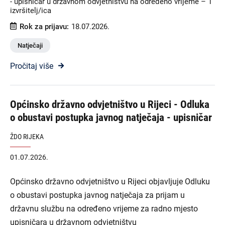
- upisničar u državnom odvjetništvu na određeno vrijeme – 1
izvršitelj/ica
Rok za prijavu:
18.07.2026.
Natječaji
Pročitaj više
Općinsko državno odvjetništvo u Rijeci - Odluka
o obustavi postupka javnog natječaja - upisničar
ŽDO RIJEKA
01.07.2026.
Općinsko državno odvjetništvo u Rijeci objavljuje Odluku
o obustavi postupka javnog natječaja za prijam u
državnu službu na određeno vrijeme za radno mjesto
upisničara u državnom odvjetništvu