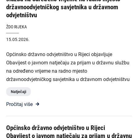
državnoodvjetničkog savjetnika u državnom
odvjetništvu
ŽDO RIJEKA
15.05.2026.
Općinsko državno odvjetništvo u Rijeci objavljuje
Obavijest o javnom natječaju za prijam u državnu službu
na određeno vrijeme na radno mjesto
državnoodvjetničkog savjetnika u državnom odvjetništvu
Natječaji
Pročitaj više
Općinsko državno odvjetništvo u Rijeci
Obavijest o javnom natječaju za prijam u državnu