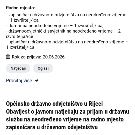
Radno mjesto:
- zapisničar u državnom odvjetništvu na neodređeno vrijeme
– 1 izvršitelj/ica
- domar na neodređeno vrijeme – 1 izvršitelj/ica,
- državnoodvjetnički savjetnik na neodređeno vrijeme – 2
izvršitelja/ice
- upisničar u državnom odvjetništvu na neodređeno vrijeme –
1 izvršitelj/ica
Rok za prijavu:
20.06.2026.
Natječaji
Oglasi
Pročitaj više
Općinsko državno odvjetništvo u Rijeci
Obavijest o javnom natječaju za prijam u državnu
službu na neodređeno vrijeme na radno mjesto
zapisničara u državnom odvjetništvu