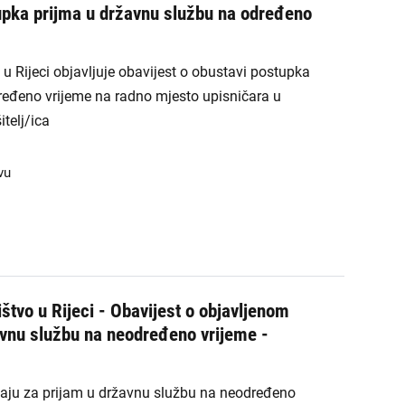
upka prijma u državnu službu na određeno
u Rijeci objavljuje obavijest o obustavi postupka
ređeno vrijeme na radno mjesto upisničara u
itelj/ica
vu
štvo u Rijeci - Obavijest o objavljenom
avnu službu na neodređeno vrijeme -
čaju za prijam u državnu službu na neodređeno