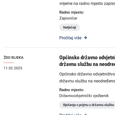
vrijeme na radno mjesto zapis
Radno mjesto:
Zapisničar
Natječaji
Pročitaj više
Općinsko državno odvjetniš
ŽDO RIJEKA
državnu službu na neodre
11.02.2025.
Općinsko državno odvjetništvo u
državnu službu na neodređeno
Radno mjesto:
Državnoodvjetnički vježbenik
Rješenja o prijmu u državnu službu