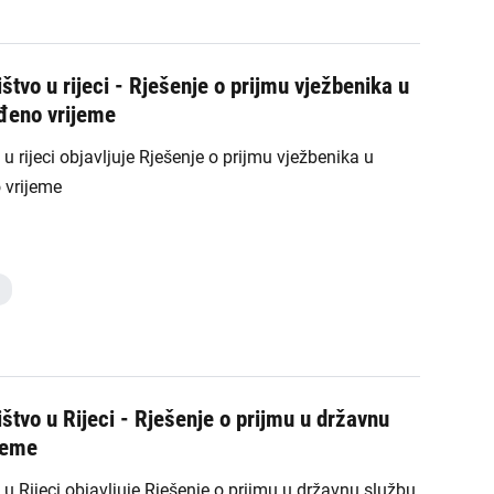
tvo u rijeci - Rješenje o prijmu vježbenika u
đeno vrijeme
 rijeci objavljuje Rješenje o prijmu vježbenika u
 vrijeme
štvo u Rijeci - Rješenje o prijmu u državnu
jeme
u Rijeci objavljuje Rješenje o prijmu u državnu službu