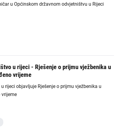
ničar u Općinskom državnom odvjetništvu u Rijeci
tvo u rijeci - Rješenje o prijmu vježbenika u
đeno vrijeme
 rijeci objavljuje Rješenje o prijmu vježbenika u
 vrijeme