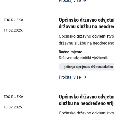
Pročitaj više
Općinsko državno odvjetniš
ŽDO RIJEKA
državnu službu na neodre
11.02.2025.
Općinsko državno odvjetništvo u
državnu službu na neodređeno
Radno mjesto:
Državnoodvjetnički vježbenik
Rješenja o prijmu u državnu službu
Pročitaj više
Općinsko državno odvjetni
ŽDO RIJEKA
službu na neodređeno vri
10.02.2025.
Općinsko državno odvjetništvo 