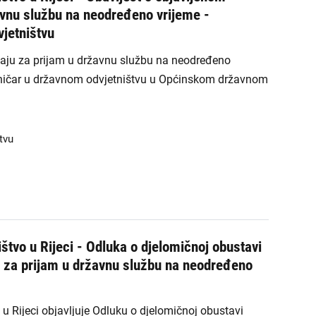
avnu službu na neodređeno vrijeme -
jetništvu
čaju za prijam u državnu službu na neodređeno
sničar u državnom odvjetništvu u Općinskom državnom
tvu
štvo u Rijeci - Odluka o djelomičnoj obustavi
a za prijam u državnu službu na neodređeno
u Rijeci objavljuje Odluku o djelomičnoj obustavi