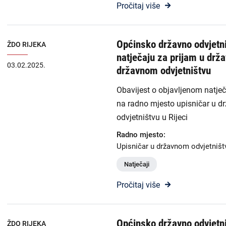
Pročitaj više
Općinsko državno odvjetni
ŽDO RIJEKA
natječaju za prijam u drž
03.02.2025.
državnom odvjetništvu
Obavijest o objavljenom natje
na radno mjesto upisničar u 
odvjetništvu u Rijeci
Radno mjesto:
Upisničar u državnom odvjetništ
Natječaji
Pročitaj više
Općinsko državno odvjetni
ŽDO RIJEKA