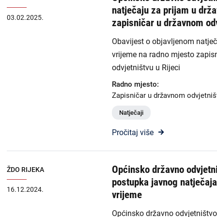
natječaju za prijam u drž
03.02.2025.
zapisničar u državnom odv
Obavijest o objavljenom natje
vrijeme na radno mjesto zapi
odvjetništvu u Rijeci
Radno mjesto:
Zapisničar u državnom odvjetniš
Natječaji
Pročitaj više
Općinsko državno odvjetni
ŽDO RIJEKA
postupka javnog natječaj
16.12.2024.
vrijeme
Općinsko državno odvjetništvo 