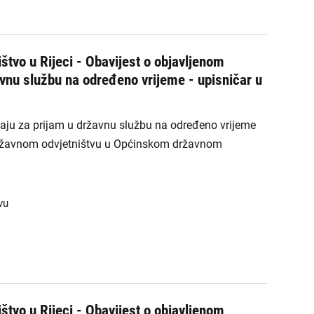
štvo u Rijeci - Obavijest o objavljenom
avnu službu na određeno vrijeme - upisničar u
čaju za prijam u državnu službu na određeno vrijeme
državnom odvjetništvu u Općinskom državnom
vu
štvo u Rijeci - Obavijest o objavljenom