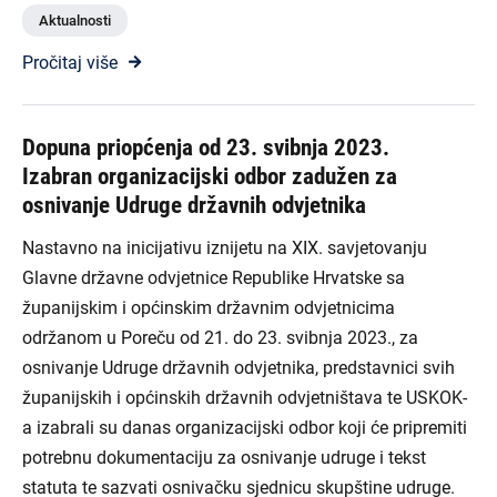
Aktualnosti
Pročitaj više
Dopuna priopćenja od 23. svibnja 2023.
Izabran organizacijski odbor zadužen za
osnivanje Udruge državnih odvjetnika
Nastavno na inicijativu iznijetu na XIX. savjetovanju
Glavne državne odvjetnice Republike Hrvatske sa
županijskim i općinskim državnim odvjetnicima
održanom u Poreču od 21. do 23. svibnja 2023., za
osnivanje Udruge državnih odvjetnika, predstavnici svih
županijskih i općinskih državnih odvjetništava te USKOK-
a izabrali su danas organizacijski odbor koji će pripremiti
potrebnu dokumentaciju za osnivanje udruge i tekst
statuta te sazvati osnivačku sjednicu skupštine udruge.