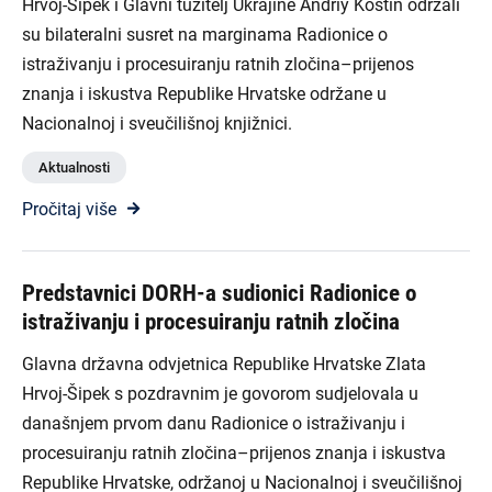
Hrvoj-Šipek i Glavni tužitelj Ukrajine Andriy Kostin održali
su bilateralni susret na marginama Radionice o
istraživanju i procesuiranju ratnih zločina–prijenos
znanja i iskustva Republike Hrvatske održane u
Nacionalnoj i sveučilišnoj knjižnici.
Aktualnosti
Pročitaj više
Predstavnici DORH-a sudionici Radionice o
istraživanju i procesuiranju ratnih zločina
Glavna državna odvjetnica Republike Hrvatske Zlata
Hrvoj-Šipek s pozdravnim je govorom sudjelovala u
današnjem prvom danu Radionice o istraživanju i
procesuiranju ratnih zločina–prijenos znanja i iskustva
Republike Hrvatske, održanoj u Nacionalnoj i sveučilišnoj