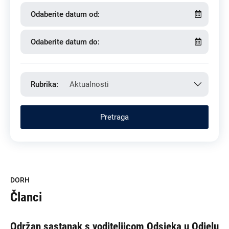
Odaberite datum od:
Odaberite datum do:
Rubrika:
Aktualnosti
DORH
Članci
Održan sastanak s voditeljicom Odsjeka u Odjelu