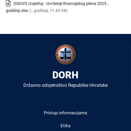
ODOVG Izvještaj - Izvršenje financijskog plana 2025.,
godišnji.xlsx
(., godišnji, 71.65 KB)
DORH
Državno odvjetništvo Republike Hrvatske
Izbornik
u
Pristup informacijama
podnožju
Etika