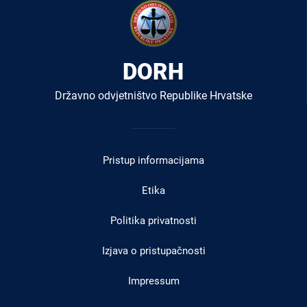
DORH
Državno odvjetništvo Republike Hrvatske
Izbornik
u
Pristup informacijama
podnožju
Etika
Politika privatnosti
Izjava o pristupačnosti
Impressum