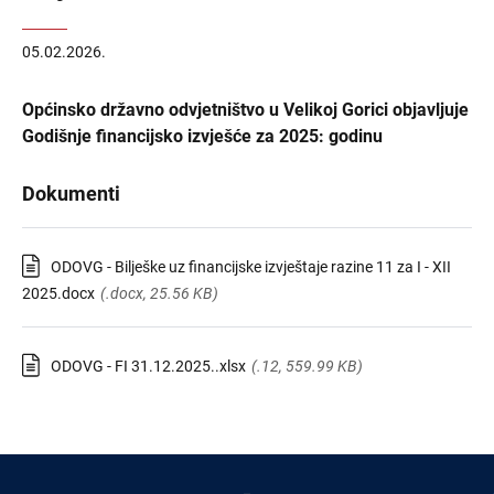
05.02.2026.
Općinsko državno odvjetništvo u Velikoj Gorici objavljuje
Godišnje financijsko izvješće za 2025: godinu
Dokumenti
ODOVG - Bilješke uz financijske izvještaje razine 11 za I - XII
2025.docx
(.docx, 25.56 KB)
ODOVG - FI 31.12.2025..xlsx
(.12, 559.99 KB)