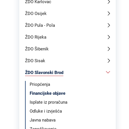
ŽDO Karlovac
ŽDO Osijek
ŽDO Pula - Pola
ŽDO Rijeka
ŽDO Šibenik
ŽDO Sisak
ŽDO Slavonski Brod
Priopćenja
Financijske objave
Isplate iz proračuna
Odluke i izvješća
Javna nabava