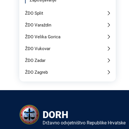
Zapošljavanje
ŽDO Split
ŽDO Varaždin
ŽDO Velika Gorica
ŽDO Vukovar
ŽDO Zadar
ŽDO Zagreb
DORH
Državno odvjetništvo Republike Hrvatske