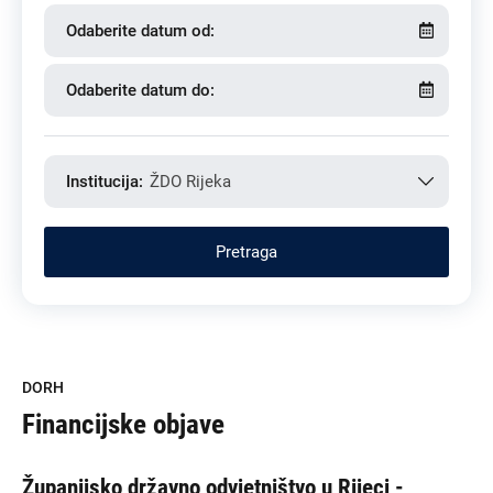
Odaberite datum od:
Odaberite datum do:
Institucija:
ŽDO Rijeka
DORH
Financijske objave
Županijsko državno odvjetništvo u Rijeci -