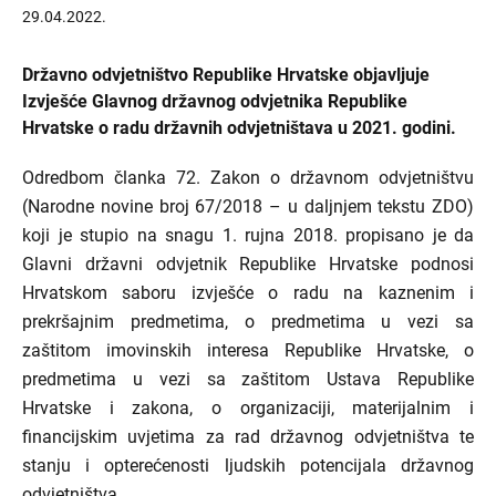
29.04.2022.
Državno odvjetništvo Republike Hrvatske objavljuje
Izvješće Glavnog državnog odvjetnika Republike
Hrvatske o radu državnih odvjetništava u 2021. godini.
Odredbom članka 72. Zakon o državnom odvjetništvu
(Narodne novine broj 67/2018 – u daljnjem tekstu ZDO)
koji je stupio na snagu 1. rujna 2018. propisano je da
Glavni državni odvjetnik Republike Hrvatske podnosi
Hrvatskom saboru izvješće o radu na kaznenim i
prekršajnim predmetima, o predmetima u vezi sa
zaštitom imovinskih interesa Republike Hrvatske, o
predmetima u vezi sa zaštitom Ustava Republike
Hrvatske i zakona, o organizaciji, materijalnim i
financijskim uvjetima za rad državnog odvjetništva te
stanju i opterećenosti ljudskih potencijala državnog
odvjetništva.