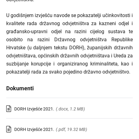
U godišnjem izvješću navode se pokazatelji učinkovitosti i
kvalitete rada državnog odvjetništva za kazneni odjel i
građansko-upravni odjel na razini cijelog sustava te
osobito na razini Državnog odvjetništva Republike
Hrvatske (u daljnjem tekstu DORH), županijskih državnih
odvjetništava, općinskih državnih odvjetništava i Ureda za
suzbijanje korupcije i organiziranog kriminaliteta, kao i
pokazatelji rada za svako pojedino državno odvjetništvo.
Dokumenti
DORH Izvješće 2021.
(.docx, 1.2 MB)
DORH Izvješće 2021.
(.pdf, 19.32 MB)