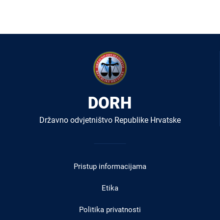
DORH
Državno odvjetništvo Republike Hrvatske
Izbornik
u
Pristup informacijama
podnožju
Etika
Politika privatnosti