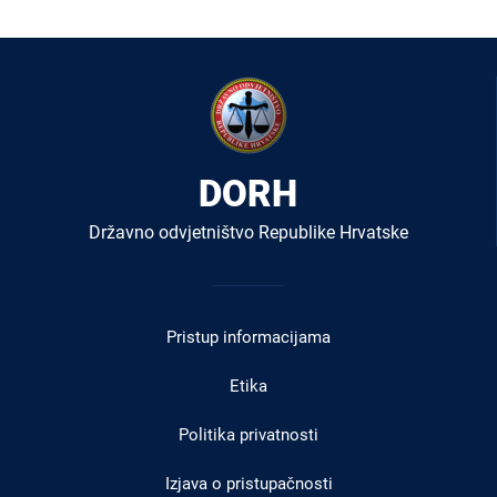
DORH
Državno odvjetništvo Republike Hrvatske
Izbornik
u
Pristup informacijama
podnožju
Etika
Politika privatnosti
Izjava o pristupačnosti