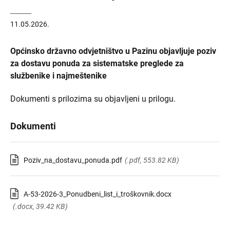
11.05.2026.
Općinsko državno odvjetništvo u Pazinu objavljuje poziv
za dostavu ponuda za sistematske preglede za
službenike i najmeštenike
Dokumenti s prilozima su objavljeni u prilogu.
Dokumenti
Poziv_na_dostavu_ponuda.pdf
(.pdf, 553.82 KB)
A-53-2026-3_Ponudbeni_list_i_troškovnik.docx
(.docx, 39.42 KB)