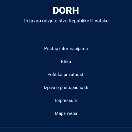
DORH
Državno odvjetništvo Republike Hrvatske
Izbornik
u
Pristup informacijama
podnožju
Etika
Politika privatnosti
Izjava o pristupačnosti
Impressum
Mapa weba