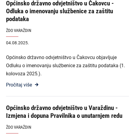
Općinsko državno odvjetništvo u Čakovcu -
Odluka o imenovanju službenice za zaštitu
podataka
ŽDO VARAŽDIN
04.08.2025.
Općinsko državno odvjetništvo u Čakovcu objavljuje
Odluku o imenovanju službenice za zaštitu podataka (1.
kolovoza 2025.).
Pročitaj više
Općinsko državno odvjetništvo u Varaždinu -
Izmjena i dopuna Pravilnika o unutarnjem redu
ŽDO VARAŽDIN