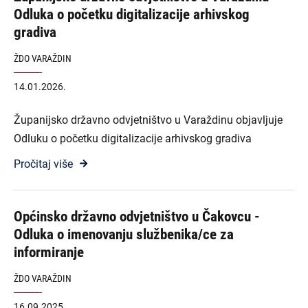
Odluka o početku digitalizacije arhivskog
gradiva
ŽDO VARAŽDIN
14.01.2026.
Županijsko državno odvjetništvo u Varaždinu objavljuje
Odluku o početku digitalizacije arhivskog gradiva
Pročitaj više
Općinsko državno odvjetništvo u Čakovcu -
Odluka o imenovanju službenika/ce za
informiranje
ŽDO VARAŽDIN
16.09.2025.