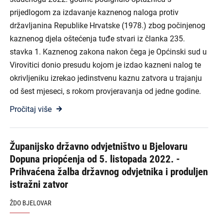
prijedlogom za izdavanje kaznenog naloga protiv
državljanina Republike Hrvatske (1978.) zbog počinjenog
kaznenog djela oštećenja tuđe stvari iz članka 235.
stavka 1. Kaznenog zakona nakon čega je Općinski sud u
Virovitici donio presudu kojom je izdao kazneni nalog te
okrivljeniku izrekao jedinstvenu kaznu zatvora u trajanju
od šest mjeseci, s rokom provjeravanja od jedne godine.
Pročitaj više
Županijsko državno odvjetništvo u Bjelovaru
Dopuna priopćenja od 5. listopada 2022. -
Prihvaćena žalba državnog odvjetnika i produljen
istražni zatvor
ŽDO BJELOVAR