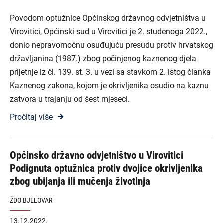
Povodom optužnice Općinskog državnog odvjetništva u
Virovitici, Općinski sud u Virovitici je 2. studenoga 2022.,
donio nepravomoćnu osuđujuću presudu protiv hrvatskog
državljanina (1987.) zbog počinjenog kaznenog djela
prijetnje iz čl. 139. st. 3. u vezi sa stavkom 2. istog članka
Kaznenog zakona, kojom je okrivljenika osudio na kaznu
zatvora u trajanju od šest mjeseci.
Pročitaj više
Općinsko državno odvjetništvo u Virovitici
Podignuta optužnica protiv dvojice okrivljenika
zbog ubijanja ili mučenja životinja
ŽDO BJELOVAR
13.12.2022.