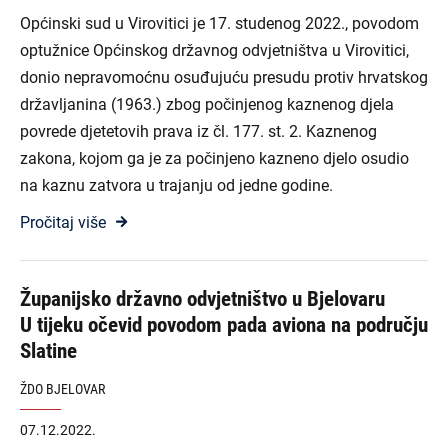
Općinski sud u Virovitici je 17. studenog 2022., povodom
optužnice Općinskog državnog odvjetništva u Virovitici,
donio nepravomoćnu osuđujuću presudu protiv hrvatskog
državljanina (1963.) zbog počinjenog kaznenog djela
povrede djetetovih prava iz čl. 177. st. 2. Kaznenog
zakona, kojom ga je za počinjeno kazneno djelo osudio
na kaznu zatvora u trajanju od jedne godine.
Pročitaj više
Županijsko državno odvjetništvo u Bjelovaru
U tijeku očevid povodom pada aviona na području
Slatine
ŽDO BJELOVAR
07.12.2022.