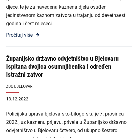
djece, te je za navedena kaznena djela osuđen
jedinstvenom kaznom zatvora u trajanju od devetnaest
godina i šest mjeseci.
Pročitaj više
Županijsko državno odvjetništvo u Bjelovaru
Ispitana dvojica osumnjičenika i određen
istražni zatvor
ŽDO BJELOVAR
13.12.2022.
Policijska uprava bjelovarsko-bilogorska je 7. prosinca
2022., uz kaznenu prijavu, privela u Županijsko državno
odvjetništvo u Bjelovaru četvero, od ukupno šestero