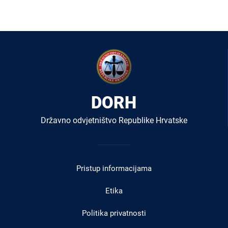
DORH
Državno odvjetništvo Republike Hrvatske
Izbornik
u
Pristup informacijama
podnožju
Etika
Politika privatnosti