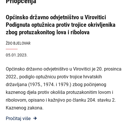
Priopćenja
Općinsko državno odvjetništvo u Virovitici
Podignuta optužnica protiv trojice okrivljenika
zbog protuzakonitog lova i ribolova
ŽDO BJELOVAR
05.01.2023.
Općinsko državno odvjetništvo u Virovitici je 20. prosinca
2022., podiglo optužnicu protiv trojice hrvatskih
državljana (1975., 1974. i 1979.) zbog počinjenog
kaznenog djela protiv okoliša protuzakonitim lovom i
ribolovom, opisano i kažnjivo po članku 204. stavku 2.
Kaznenog zakona.
Pročitaj više