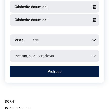
Odaberite datum od:
Odaberite datum do:
Vrsta:
Sve
Institucija:
ŽDO Bjelovar
DORH