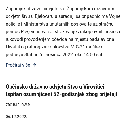
Županijski državni odvjetnik u Županijskom državnom
odvjetništvu u Bjelovaru u suradnji sa pripadnicima Vojne
policije i Ministarstva unutarnjih poslova te uz stručnu
pomoć Povjerenstva za istraživanje zrakoplovnih nesreća
rukovodi provođenjem očevida na mjestu pada aviona
Hrvatskog ratnog zrakoplovstva MIG-21 na širem
području Slatine 6. prosinca 2022. oko 14:00 sati.
Pročitaj više
Općinsko državno odvjetništvo u Virovitici
Ispitan osumnjičeni 52-godišnjak zbog prijetnji
ŽDO BJELOVAR
06.12.2022.