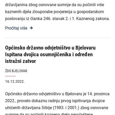
državljanina zbog osnovane sumnje da su počinili više
kaznenih djela zlouporabe povjerenja u gospodarskom
poslovanju iz članka 246. stavak 2. i 1. Kaznenog zakona.
Pročitaj više
Općinsko državno odvjetništvo u Bjelovaru
Ispitana dvojica osumnjičenika i određen
istražni zatvor
ŽDO BJELOVAR
16.12.2022.
Općinsko državno odvjetništvo u Bjelovaru je 14. prosinca
2022., provelo dokaznu radnju prvog ispitivanja dvojice
uhićenih državljana Srbije (1983. i 2001.) zbog osnovane
sumnje da su počinili kazneno djelo neovlaštene