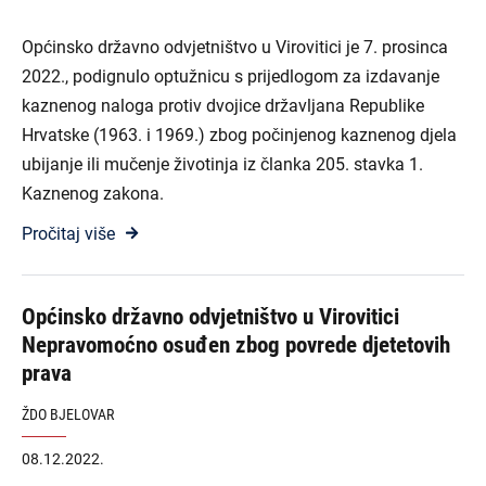
Općinsko državno odvjetništvo u Virovitici je 7. prosinca
2022., podignulo optužnicu s prijedlogom za izdavanje
kaznenog naloga protiv dvojice državljana Republike
Hrvatske (1963. i 1969.) zbog počinjenog kaznenog djela
ubijanje ili mučenje životinja iz članka 205. stavka 1.
Kaznenog zakona.
Pročitaj više
Općinsko državno odvjetništvo u Virovitici
Nepravomoćno osuđen zbog povrede djetetovih
prava
ŽDO BJELOVAR
08.12.2022.