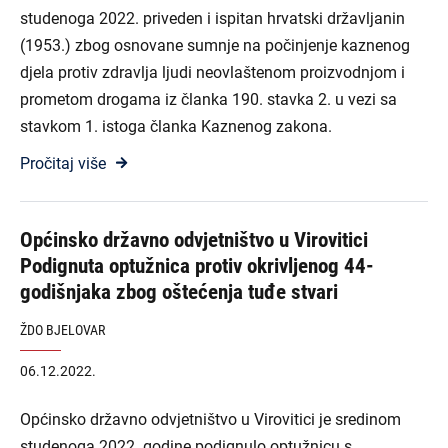
studenoga 2022. priveden i ispitan hrvatski državljanin
(1953.) zbog osnovane sumnje na počinjenje kaznenog
djela protiv zdravlja ljudi neovlaštenom proizvodnjom i
prometom drogama iz članka 190. stavka 2. u vezi sa
stavkom 1. istoga članka Kaznenog zakona.
Pročitaj više
Općinsko državno odvjetništvo u Virovitici
Podignuta optužnica protiv okrivljenog 44-
godišnjaka zbog oštećenja tuđe stvari
ŽDO BJELOVAR
06.12.2022.
Općinsko državno odvjetništvo u Virovitici je sredinom
studenoga 2022. godine podignulo optužnicu s