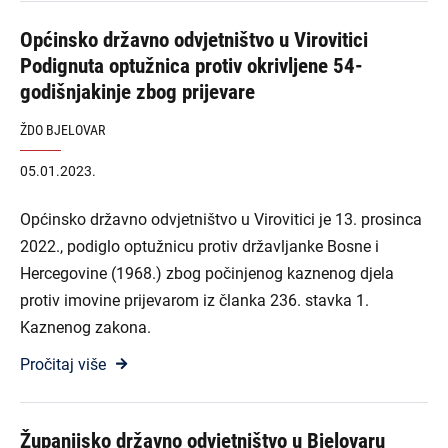
Općinsko državno odvjetništvo u Virovitici
Podignuta optužnica protiv okrivljene 54-
godišnjakinje zbog prijevare
ŽDO BJELOVAR
05.01.2023.
Općinsko državno odvjetništvo u Virovitici je 13. prosinca
2022., podiglo optužnicu protiv državljanke Bosne i
Hercegovine (1968.) zbog počinjenog kaznenog djela
protiv imovine prijevarom iz članka 236. stavka 1.
Kaznenog zakona.
Pročitaj više
Županijsko državno odvjetništvo u Bjelovaru