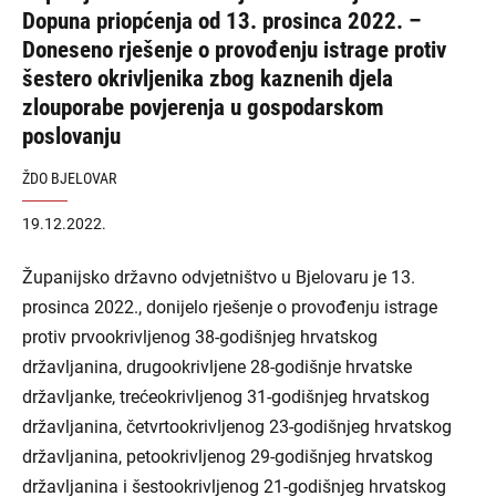
Dopuna priopćenja od 13. prosinca 2022. –
Doneseno rješenje o provođenju istrage protiv
šestero okrivljenika zbog kaznenih djela
zlouporabe povjerenja u gospodarskom
poslovanju
ŽDO BJELOVAR
19.12.2022.
Županijsko državno odvjetništvo u Bjelovaru je 13.
prosinca 2022., donijelo rješenje o provođenju istrage
protiv prvookrivljenog 38-godišnjeg hrvatskog
državljanina, drugookrivljene 28-godišnje hrvatske
državljanke, trećeokrivljenog 31-godišnjeg hrvatskog
državljanina, četvrtookrivljenog 23-godišnjeg hrvatskog
državljanina, petookrivljenog 29-godišnjeg hrvatskog
državljanina i šestookrivljenog 21-godišnjeg hrvatskog