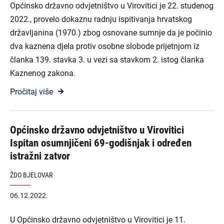
Općinsko državno odvjetništvo u Virovitici je 22. studenog
2022., provelo dokaznu radnju ispitivanja hrvatskog
državljanina (1970.) zbog osnovane sumnje da je počinio
dva kaznena djela protiv osobne slobode prijetnjom iz
članka 139. stavka 3. u vezi sa stavkom 2. istog članka
Kaznenog zakona.
Pročitaj više
Općinsko državno odvjetništvo u Virovitici
Ispitan osumnjičeni 69-godišnjak i određen
istražni zatvor
ŽDO BJELOVAR
06.12.2022.
U Općinsko državno odvjetništvo u Virovitici je 11.