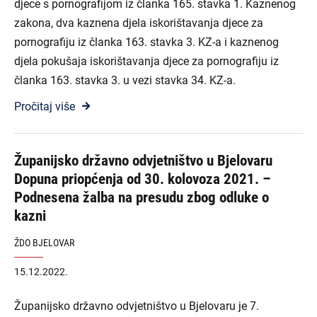
djece s pornografijom iz članka 165. stavka 1. Kaznenog
zakona, dva kaznena djela iskorištavanja djece za
pornografiju iz članka 163. stavka 3. KZ-a i kaznenog
djela pokušaja iskorištavanja djece za pornografiju iz
članka 163. stavka 3. u vezi stavka 34. KZ-a.
Pročitaj više
Županijsko državno odvjetništvo u Bjelovaru
Dopuna priopćenja od 30. kolovoza 2021. –
Podnesena žalba na presudu zbog odluke o
kazni
ŽDO BJELOVAR
15.12.2022.
Županijsko državno odvjetništvo u Bjelovaru je 7.