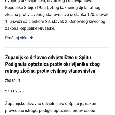
dvojnog državljanstva, hrvatskog i državljanstva
Republike Srbije (1955.), zbog kaznenog djela ratnog
zločina protiv civilnog stanovništva iz članka 120. stavak
1. u svezi sa člankom 28. stavak 2. Osnovnog krivičnog
zakona Republike Hrvatske.
Pročitaj više
Županijsko državno odvjetništvo u Splitu
Podignuta optužnica protiv okrivljenika zbog
ratnog zločina protiv civilnog stanovništva
ŽDO SPLIT
27.11.2025.
Županijsko državno odvjetništvo u Splitu je, nakon
provedene istrage, podiglo optužnicu protiv osobe