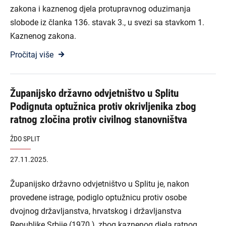
zakona i kaznenog djela protupravnog oduzimanja
slobode iz članka 136. stavak 3., u svezi sa stavkom 1.
Kaznenog zakona.
Pročitaj više
Županijsko državno odvjetništvo u Splitu
Podignuta optužnica protiv okrivljenika zbog
ratnog zločina protiv civilnog stanovništva
ŽDO SPLIT
27.11.2025.
Županijsko državno odvjetništvo u Splitu je, nakon
provedene istrage, podiglo optužnicu protiv osobe
dvojnog državljanstva, hrvatskog i državljanstva
Republike Srbije (1970.), zbog kaznenog djela ratnog