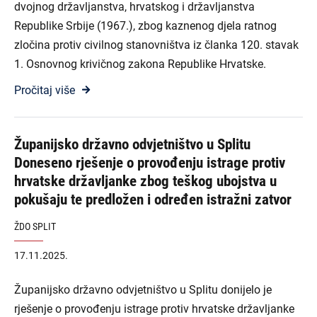
dvojnog državljanstva, hrvatskog i državljanstva
Republike Srbije (1967.), zbog kaznenog djela ratnog
zločina protiv civilnog stanovništva iz članka 120. stavak
1. Osnovnog krivičnog zakona Republike Hrvatske.
Pročitaj više
Županijsko državno odvjetništvo u Splitu
Doneseno rješenje o provođenju istrage protiv
hrvatske državljanke zbog teškog ubojstva u
pokušaju te predložen i određen istražni zatvor
ŽDO SPLIT
17.11.2025.
Županijsko državno odvjetništvo u Splitu donijelo je
rješenje o provođenju istrage protiv hrvatske državljanke