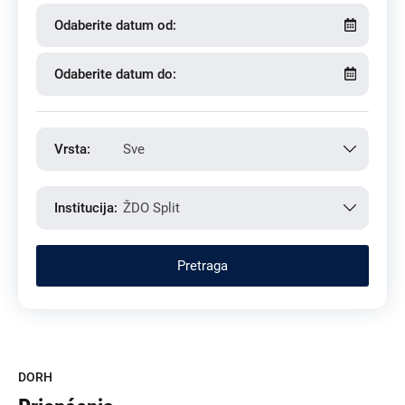
Odaberite datum od:
Odaberite datum do:
Vrsta:
Sve
Institucija:
ŽDO Split
DORH