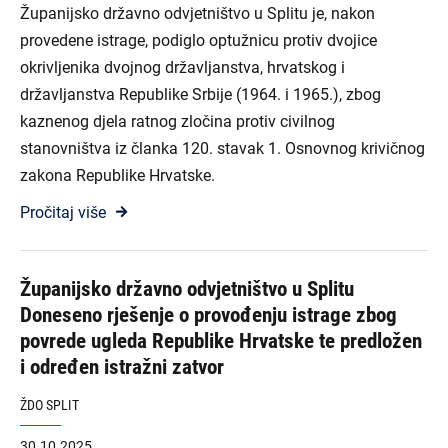
Županijsko državno odvjetništvo u Splitu je, nakon
provedene istrage, podiglo optužnicu protiv dvojice
okrivljenika dvojnog državljanstva, hrvatskog i
državljanstva Republike Srbije (1964. i 1965.), zbog
kaznenog djela ratnog zločina protiv civilnog
stanovništva iz članka 120. stavak 1. Osnovnog krivičnog
zakona Republike Hrvatske.
Pročitaj više
Županijsko državno odvjetništvo u Splitu
Doneseno rješenje o provođenju istrage zbog
povrede ugleda Republike Hrvatske te predložen
i određen istražni zatvor
ŽDO SPLIT
30.10.2025.