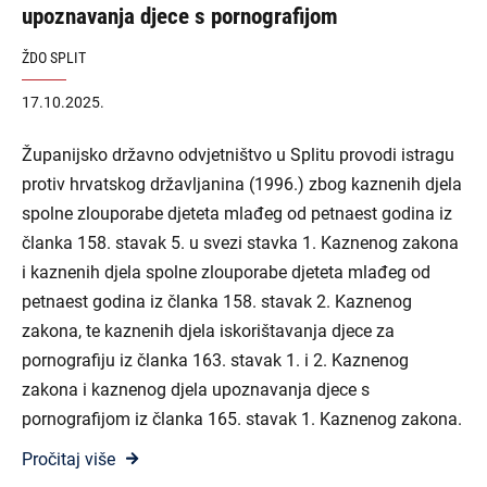
upoznavanja djece s pornografijom
ŽDO SPLIT
17.10.2025.
Županijsko državno odvjetništvo u Splitu provodi istragu
protiv hrvatskog državljanina (1996.) zbog kaznenih djela
spolne zlouporabe djeteta mlađeg od petnaest godina iz
članka 158. stavak 5. u svezi stavka 1. Kaznenog zakona
i kaznenih djela spolne zlouporabe djeteta mlađeg od
petnaest godina iz članka 158. stavak 2. Kaznenog
zakona, te kaznenih djela iskorištavanja djece za
pornografiju iz članka 163. stavak 1. i 2. Kaznenog
zakona i kaznenog djela upoznavanja djece s
pornografijom iz članka 165. stavak 1. Kaznenog zakona.
Pročitaj više