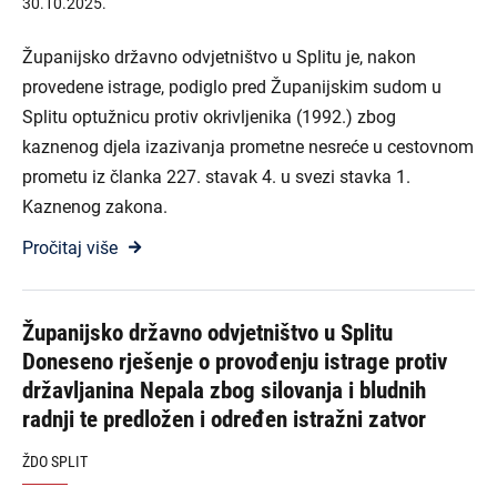
30.10.2025.
Županijsko državno odvjetništvo u Splitu je, nakon
provedene istrage, podiglo pred Županijskim sudom u
Splitu optužnicu protiv okrivljenika (1992.) zbog
kaznenog djela izazivanja prometne nesreće u cestovnom
prometu iz članka 227. stavak 4. u svezi stavka 1.
Kaznenog zakona.
Pročitaj više
Županijsko državno odvjetništvo u Splitu
Doneseno rješenje o provođenju istrage protiv
državljanina Nepala zbog silovanja i bludnih
radnji te predložen i određen istražni zatvor
ŽDO SPLIT