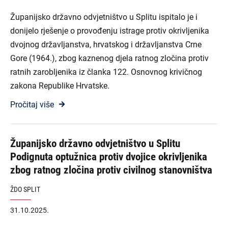
Županijsko državno odvjetništvo u Splitu ispitalo je i
donijelo rješenje o provođenju istrage protiv okrivljenika
dvojnog državljanstva, hrvatskog i državljanstva Crne
Gore (1964.), zbog kaznenog djela ratnog zločina protiv
ratnih zarobljenika iz članka 122. Osnovnog krivičnog
zakona Republike Hrvatske.
Pročitaj više
Županijsko državno odvjetništvo u Splitu
Podignuta optužnica protiv dvojice okrivljenika
zbog ratnog zločina protiv civilnog stanovništva
ŽDO SPLIT
31.10.2025.