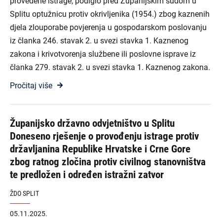
provedene istrage, podiglo pred Županijskim sudom u
Splitu optužnicu protiv okrivljenika (1954.) zbog kaznenih
djela zlouporabe povjerenja u gospodarskom poslovanju
iz članka 246. stavak 2. u svezi stavka 1. Kaznenog
zakona i krivotvorenja službene ili poslovne isprave iz
članka 279. stavak 2. u svezi stavka 1. Kaznenog zakona.
Pročitaj više
Županijsko državno odvjetništvo u Splitu
Doneseno rješenje o provođenju istrage protiv
državljanina Republike Hrvatske i Crne Gore
zbog ratnog zločina protiv civilnog stanovništva
te predložen i određen istražni zatvor
ŽDO SPLIT
05.11.2025.