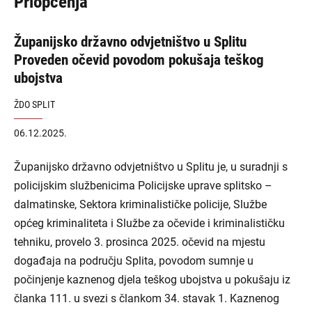
Priopćenja
Županijsko državno odvjetništvo u Splitu
Proveden očevid povodom pokušaja teškog
ubojstva
ŽDO SPLIT
06.12.2025.
Županijsko državno odvjetništvo u Splitu je, u suradnji s
policijskim službenicima Policijske uprave splitsko –
dalmatinske, Sektora kriminalističke policije, Službe
općeg kriminaliteta i Službe za očevide i kriminalističku
tehniku, provelo 3. prosinca 2025. očevid na mjestu
događaja na području Splita, povodom sumnje u
počinjenje kaznenog djela teškog ubojstva u pokušaju iz
članka 111. u svezi s člankom 34. stavak 1. Kaznenog