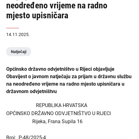
neodređeno vrijeme na radno
mjesto upisničara
14.11.2025.
Natječaji
Općinsko državno odvjetništvo u Rijeci objavljuje
Obavijest o javnom natječaju za prijam u državnu službu
na neodređeno vrijeme na radno mjesto upisničara u
državnom odvjetništvu
REPUBLIKA HRVATSKA
OPĆINSKO DRŽAVNO ODVJETNIŠTVO U RIJECI
Rijeka, Frana Supila 16
Broj: P-48/2025-4