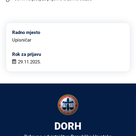
Radno mjesto
Upisničar
Rok za prijavu
29.11.2025.
DORH