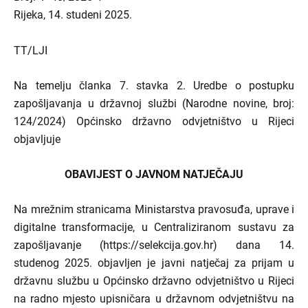
Rijeka, 14. studeni 2025.
TT/LJI
Na temelju članka 7. stavka 2. Uredbe o postupku
zapošljavanja u državnoj službi (Narodne novine, broj:
124/2024) Općinsko državno odvjetništvo u Rijeci
objavljuje
OBAVIJEST O JAVNOM NATJEČAJU
Na mrežnim stranicama Ministarstva pravosuđa, uprave i
digitalne transformacije, u Centraliziranom sustavu za
zapošljavanje (https://selekcija.gov.hr) dana 14.
studenog 2025. objavljen je javni natječaj za prijam u
državnu službu u Općinsko državno odvjetništvo u Rijeci
na radno mjesto upisničara u državnom odvjetništvu na