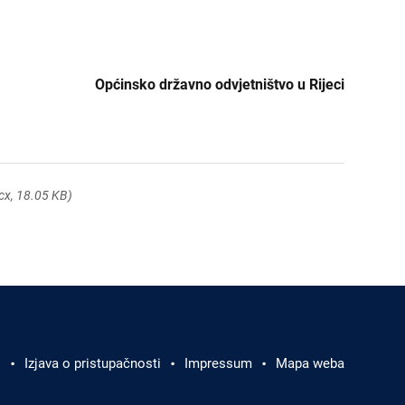
Općinsko državno odvjetništvo u Rijeci
cx, 18.05 KB)
i
Izjava o pristupačnosti
Impressum
Mapa weba