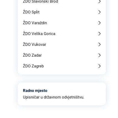
ŽDO Slavonski Brod
ŽDO Split
ŽDO Varaždin
ŽDO Velika Gorica
ŽDO Vukovar
ŽDO Zadar
ŽDO Zagreb
Radno mjesto
Upisničar u državnom odvjetništvu.