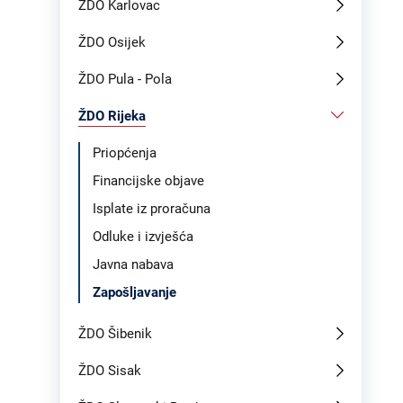
ŽDO Karlovac
ŽDO Osijek
ŽDO Pula - Pola
ŽDO Rijeka
Priopćenja
Financijske objave
Isplate iz proračuna
Odluke i izvješća
Javna nabava
Zapošljavanje
ŽDO Šibenik
ŽDO Sisak