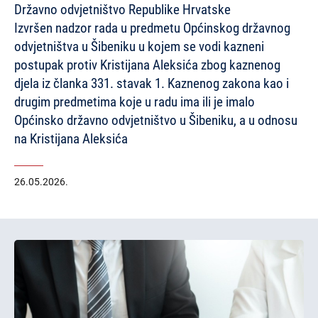
Državno odvjetništvo Republike Hrvatske
Izvršen nadzor rada u predmetu Općinskog državnog
odvjetništva u Šibeniku u kojem se vodi kazneni
postupak protiv Kristijana Aleksića zbog kaznenog
djela iz članka 331. stavak 1. Kaznenog zakona kao i
drugim predmetima koje u radu ima ili je imalo
Općinsko državno odvjetništvo u Šibeniku, a u odnosu
na Kristijana Aleksića
26.05.2026.