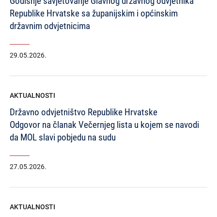
Godišnje savjetovanje Glavnog državnog odvjetnika
Republike Hrvatske sa županijskim i općinskim
državnim odvjetnicima
29.05.2026.
AKTUALNOSTI
Državno odvjetništvo Republike Hrvatske
Odgovor na članak Večernjeg lista u kojem se navodi
da MOL slavi pobjedu na sudu
27.05.2026.
AKTUALNOSTI