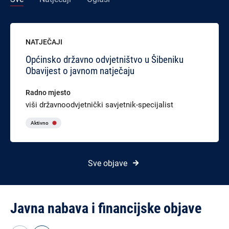
NATJEČAJI
Općinsko državno odvjetništvo u Šibeniku
Obavijest o javnom natječaju
Radno mjesto
viši državnoodvjetnički savjetnik-specijalist
Aktivno
Sve objave
Javna nabava i financijske objave