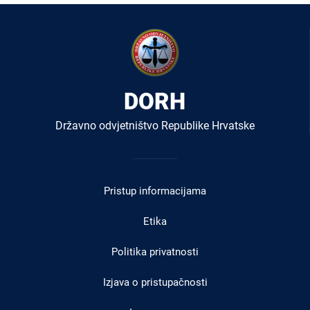
DORH
Državno odvjetništvo Republike Hrvatske
Izbornik
u
Pristup informacijama
podnožju
Etika
Politika privatnosti
Izjava o pristupačnosti