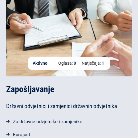
Aktivno
Oglasa:
0
Natječaja:
1
Zapošljavanje
Državni odvjetnici i zamjenici državnih odvjetnika
Za državne odvjetnike i zamjenike
Eurojust