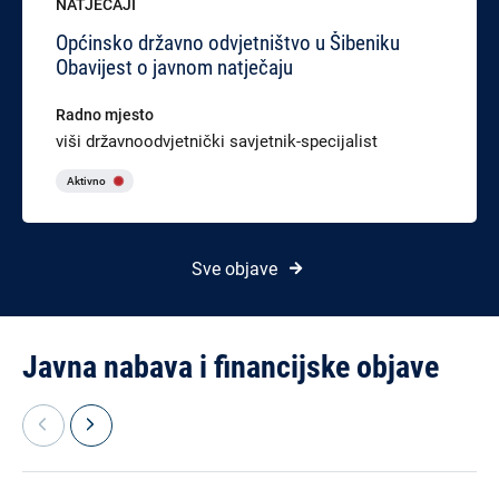
NATJEČAJI
Općinsko državno odvjetništvo u Šibeniku
Obavijest o javnom natječaju
Radno mjesto
viši državnoodvjetnički savjetnik-specijalist
Aktivno
Sve objave
Javna nabava i financijske objave