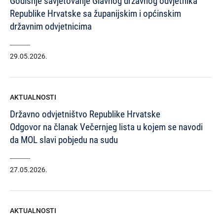
Godišnje savjetovanje Glavnog državnog odvjetnika
Republike Hrvatske sa županijskim i općinskim
državnim odvjetnicima
29.05.2026.
AKTUALNOSTI
Državno odvjetništvo Republike Hrvatske
Odgovor na članak Večernjeg lista u kojem se navodi
da MOL slavi pobjedu na sudu
27.05.2026.
AKTUALNOSTI