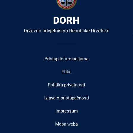
DORH
Državno odvjetništvo Republike Hrvatske
Izbornik
u
Pristup informacijama
podnožju
Etika
Politika privatnosti
Izjava o pristupačnosti
Impressum
Mapa weba