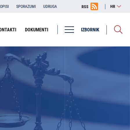
OPISI
SPORAZUMI
UDRUGA
HR
RSS
ONTAKTI
DOKUMENTI
IZBORNIK