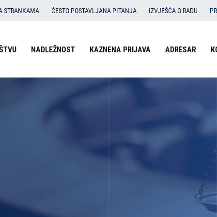
SA STRANKAMA
ČESTO POSTAVLJANA PITANJA
IZVJEŠĆA O RADU
PR
ŠTVU
NADLEŽNOST
KAZNENA PRIJAVA
ADRESAR
K