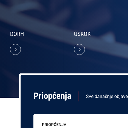
DORH
USKOK
Priopćenja
Sve današnje objave
PRIOPĆENJA