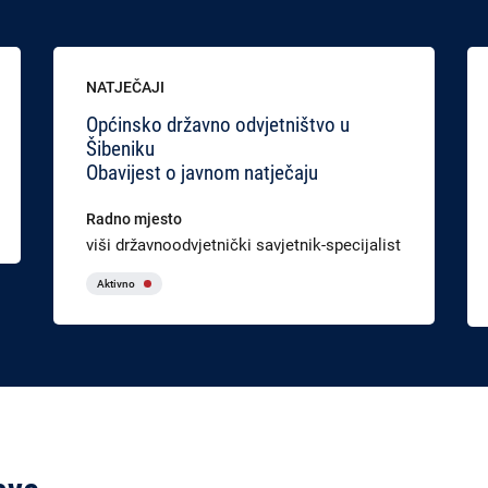
NATJEČAJI
Općinsko državno odvjetništvo u
Šibeniku
Obavijest o javnom natječaju
Radno mjesto
viši državnoodvjetnički savjetnik-specijalist
Aktivno