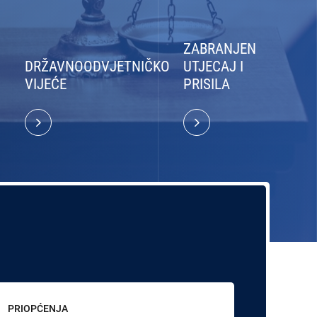
ZABRANJEN
DRŽAVNOODVJETNIČKO
UTJECAJ I
VIJEĆE
PRISILA
PRIOPĆENJA