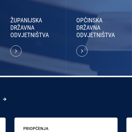
ŽUPANIJSKA
OPĆINSKA
DRŽAVNA
DRŽAVNA
ODVJETNIŠTVA
ODVJETNIŠTVA
PRIOPĆENJA