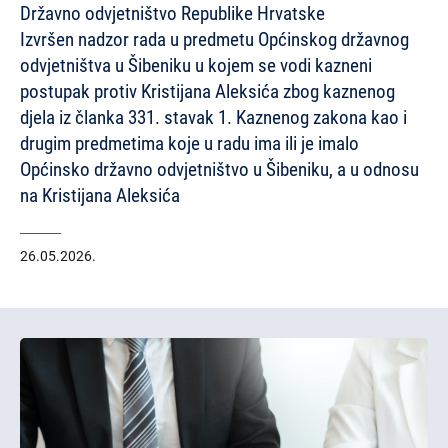
Državno odvjetništvo Republike Hrvatske
Izvršen nadzor rada u predmetu Općinskog državnog
odvjetništva u Šibeniku u kojem se vodi kazneni
postupak protiv Kristijana Aleksića zbog kaznenog
djela iz članka 331. stavak 1. Kaznenog zakona kao i
drugim predmetima koje u radu ima ili je imalo
Općinsko državno odvjetništvo u Šibeniku, a u odnosu
na Kristijana Aleksića
26.05.2026.