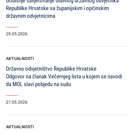
Godišnje savjetovanje Glavnog državnog odvjetnika
Republike Hrvatske sa županijskim i općinskim
državnim odvjetnicima
29.05.2026.
AKTUALNOSTI
Državno odvjetništvo Republike Hrvatske
Odgovor na članak Večernjeg lista u kojem se navodi
da MOL slavi pobjedu na sudu
27.05.2026.
AKTUALNOSTI