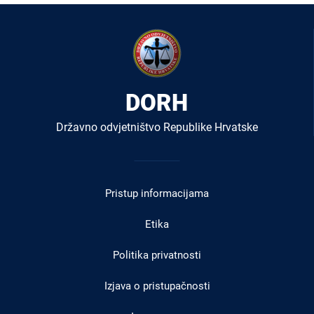
DORH
Državno odvjetništvo Republike Hrvatske
Izbornik
u
Pristup informacijama
podnožju
Etika
Politika privatnosti
Izjava o pristupačnosti