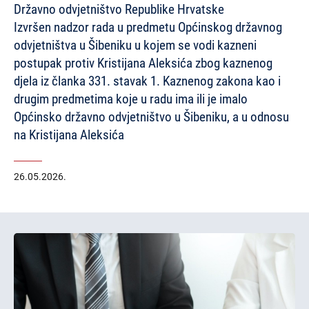
Državno odvjetništvo Republike Hrvatske
Izvršen nadzor rada u predmetu Općinskog državnog
odvjetništva u Šibeniku u kojem se vodi kazneni
postupak protiv Kristijana Aleksića zbog kaznenog
djela iz članka 331. stavak 1. Kaznenog zakona kao i
drugim predmetima koje u radu ima ili je imalo
Općinsko državno odvjetništvo u Šibeniku, a u odnosu
na Kristijana Aleksića
26.05.2026.