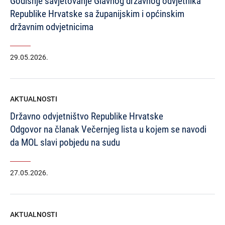
Godišnje savjetovanje Glavnog državnog odvjetnika
Republike Hrvatske sa županijskim i općinskim
državnim odvjetnicima
29.05.2026.
AKTUALNOSTI
Državno odvjetništvo Republike Hrvatske
Odgovor na članak Večernjeg lista u kojem se navodi
da MOL slavi pobjedu na sudu
27.05.2026.
AKTUALNOSTI