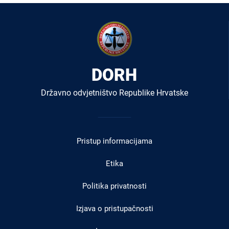
DORH
Državno odvjetništvo Republike Hrvatske
Izbornik
u
Pristup informacijama
podnožju
Etika
Politika privatnosti
Izjava o pristupačnosti