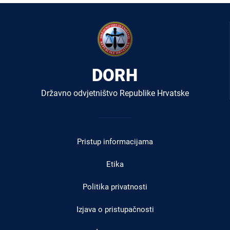
DORH
Državno odvjetništvo Republike Hrvatske
Izbornik
u
Pristup informacijama
podnožju
Etika
Politika privatnosti
Izjava o pristupačnosti