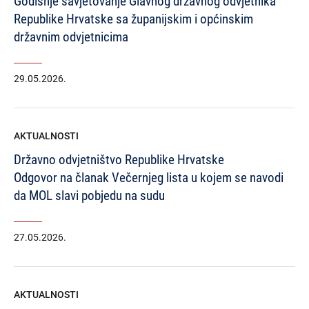
Godišnje savjetovanje Glavnog državnog odvjetnika
Republike Hrvatske sa županijskim i općinskim
državnim odvjetnicima
29.05.2026.
AKTUALNOSTI
Državno odvjetništvo Republike Hrvatske
Odgovor na članak Večernjeg lista u kojem se navodi
da MOL slavi pobjedu na sudu
27.05.2026.
AKTUALNOSTI