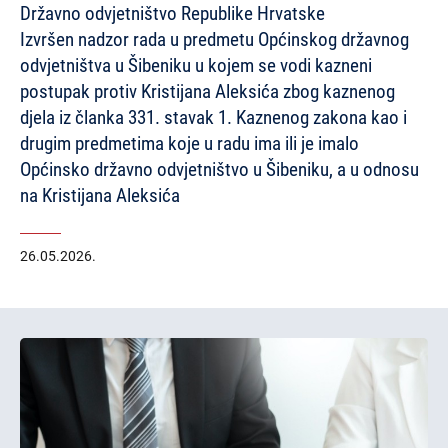
Državno odvjetništvo Republike Hrvatske
Izvršen nadzor rada u predmetu Općinskog državnog
odvjetništva u Šibeniku u kojem se vodi kazneni
postupak protiv Kristijana Aleksića zbog kaznenog
djela iz članka 331. stavak 1. Kaznenog zakona kao i
drugim predmetima koje u radu ima ili je imalo
Općinsko državno odvjetništvo u Šibeniku, a u odnosu
na Kristijana Aleksića
26.05.2026.