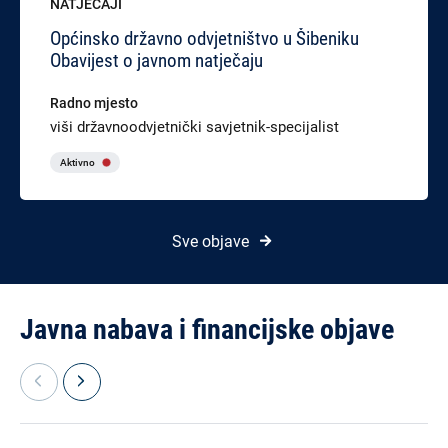
NATJEČAJI
Općinsko državno odvjetništvo u Šibeniku
Obavijest o javnom natječaju
Radno mjesto
viši državnoodvjetnički savjetnik-specijalist
Aktivno
Sve objave
Javna nabava i financijske objave