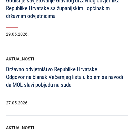
Godišnje savjetovanje Glavnog državnog odvjetnika
Republike Hrvatske sa županijskim i općinskim
državnim odvjetnicima
29.05.2026.
AKTUALNOSTI
Državno odvjetništvo Republike Hrvatske
Odgovor na članak Večernjeg lista u kojem se navodi
da MOL slavi pobjedu na sudu
27.05.2026.
AKTUALNOSTI