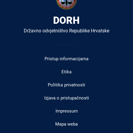
DORH
Državno odvjetništvo Republike Hrvatske
Izbornik
u
Pristup informacijama
podnožju
Etika
Politika privatnosti
Izjava o pristupačnosti
Impressum
Mapa weba